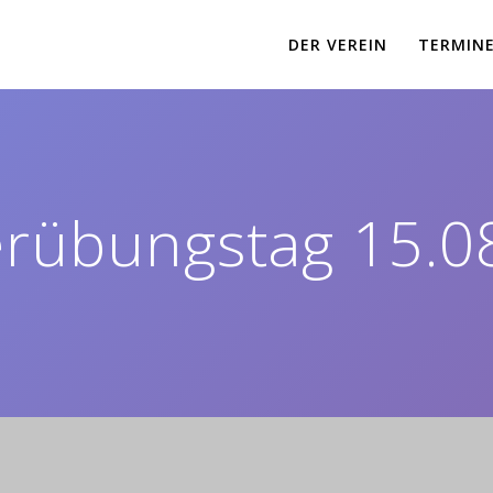
DER VEREIN
TERMIN
rübungstag 15.0