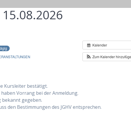
 15.08.2026
Kalender
ägig
Zum Kalender hinzufüg
ERANSTALTUNGEN
 Kursleiter bestätigt.
 haben Vorrang bei der Anmeldung.
ng bekannt gegeben.
muss den Bestimmungen des JGHV entsprechen.