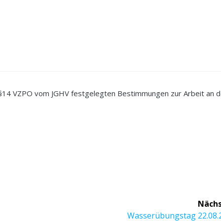
 in §14 VZPO vom JGHV festgelegten Bestimmungen zur Arbeit an d
Nächs
Nächster
Wasserübungstag 22.08.