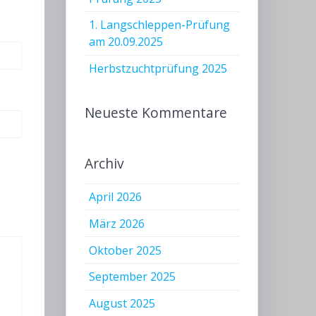
1. Langschleppen-Prüfung
am 20.09.2025
Herbstzuchtprüfung 2025
Neueste Kommentare
Archiv
April 2026
März 2026
Oktober 2025
September 2025
August 2025