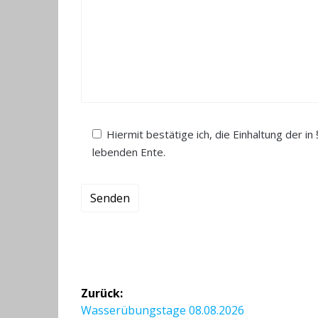
Hiermit bestätige ich, die Einhaltung der
lebenden Ente.
Beitragsnavigation
Zurück:
Vorheriger
Wasserübungstage 08.08.2026