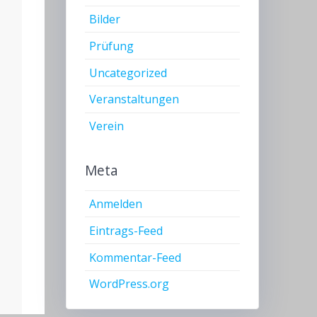
Bilder
Prüfung
Uncategorized
Veranstaltungen
Verein
Meta
Anmelden
Eintrags-Feed
Kommentar-Feed
WordPress.org