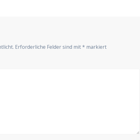
Beitrag:
r
tlicht.
Erforderliche Felder sind mit
*
markiert