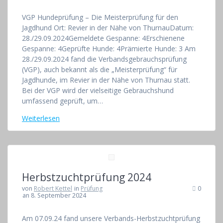
VGP Hundeprüfung – Die Meisterprüfung für den
Jagdhund Ort: Revier in der Nähe von ThurnauDatum:
28./29.09.2024Gemeldete Gespanne: 4Erschienene
Gespanne: 4Geprüfte Hunde: 4Prämierte Hunde: 3 Am
28./29.09.2024 fand die Verbandsgebrauchsprüfung
(VGP), auch bekannt als die „Meisterprüfung“ für
Jagdhunde, im Revier in der Nähe von Thurnau statt.
Bei der VGP wird der vielseitige Gebrauchshund
umfassend geprüft, um…
Weiterlesen
Herbstzuchtprüfung 2024
von
Robert Kettel
in
Prüfung
0
an 8. September 2024
Am 07.09.24 fand unsere Verbands-Herbstzuchtprüfung