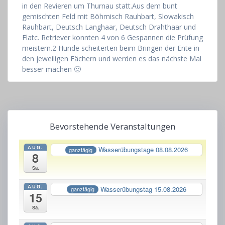
in den Revieren um Thurnau statt.Aus dem bunt
gemischten Feld mit Böhmisch Rauhbart, Slowakisch
Rauhbart, Deutsch Langhaar, Deutsch Drahthaar und
Flatc. Retriever konnten 4 von 6 Gespannen die Prüfung
meistern.2 Hunde scheiterten beim Bringen der Ente in
den jeweiligen Fächern und werden es das nächste Mal
besser machen 🙂
Bevorstehende Veranstaltungen
AUG.
Wasserübungstage 08.08.2026
ganztägig
8
Sa.
AUG.
Wasserübungstag 15.08.2026
ganztägig
15
Sa.