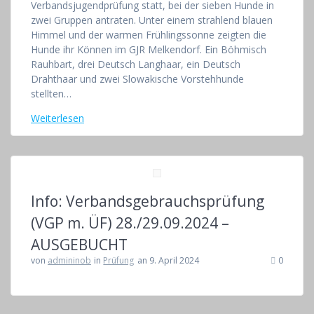
Verbandsjugendprüfung statt, bei der sieben Hunde in
zwei Gruppen antraten. Unter einem strahlend blauen
Himmel und der warmen Frühlingssonne zeigten die
Hunde ihr Können im GJR Melkendorf. Ein Böhmisch
Rauhbart, drei Deutsch Langhaar, ein Deutsch
Drahthaar und zwei Slowakische Vorstehhunde
stellten…
Weiterlesen
Info: Verbandsgebrauchsprüfung
(VGP m. ÜF) 28./29.09.2024 –
AUSGEBUCHT
von
admininob
in
Prüfung
an 9. April 2024
0