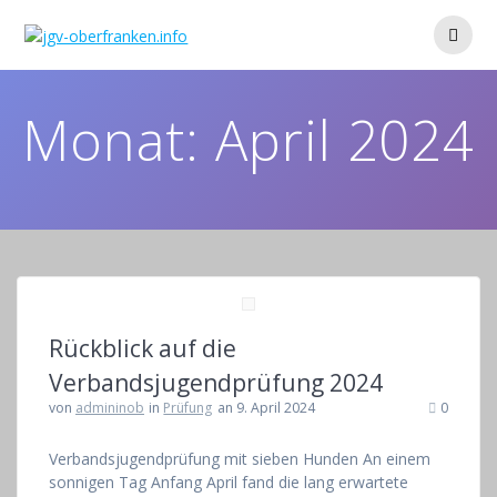
Zum
Inhalt
springen
Monat:
April 2024
Rückblick auf die
Verbandsjugendprüfung 2024
von
admininob
in
Prüfung
an 9. April 2024
0
Verbandsjugendprüfung mit sieben Hunden An einem
sonnigen Tag Anfang April fand die lang erwartete