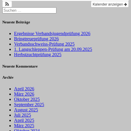
Kalender anzeigen
Suchen
nach:
Neueste Beiträge
Ergebnisse Verbandsjugendprüfung 2026
Bringtreueprüfung 2026
Verbandsschweiss-Prüfung 2025
1. Langschleppen-Prüfung am 20.09.2025
Herbstzuchtprüfung 2025
Neueste Kommentare
Archiv
April 2026
März 2026
Oktober 2025
September 2025
August 2025
Juli 2025
April 2025
März 2025
Oktober 2024