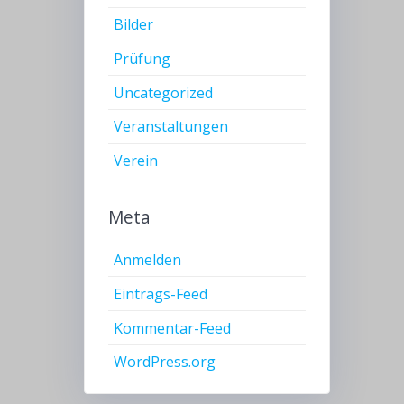
Bilder
Prüfung
Uncategorized
Veranstaltungen
Verein
Meta
Anmelden
Eintrags-Feed
Kommentar-Feed
WordPress.org