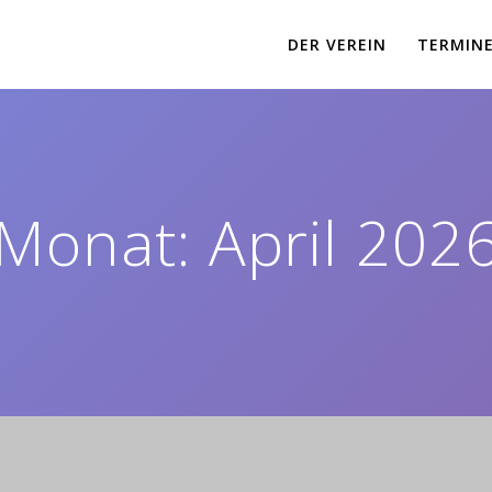
DER VEREIN
TERMIN
Monat:
April 202