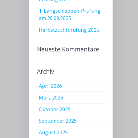
1. Langschleppen-Prüfung
am 20.09.2025
Herbstzuchtprüfung 2025
Neueste Kommentare
Archiv
April 2026
März 2026
Oktober 2025
September 2025
August 2025