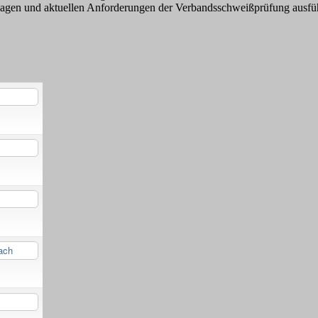
ndlagen und aktuellen Anforderungen der Verbandsschweißprüfung ausf
ach