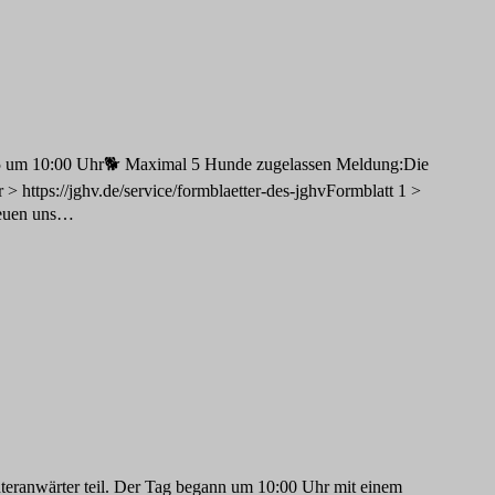
25 um 10:00 Uhr🐕 Maximal 5 Hunde zugelassen Meldung:Die
> https://jghv.de/service/formblaetter-des-jghvFormblatt 1 >
freuen uns…
teranwärter teil. Der Tag begann um 10:00 Uhr mit einem