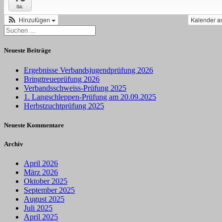
Sa.
Hinzufügen
Kalender a
Suchen
nach:
Neueste Beiträge
Ergebnisse Verbandsjugendprüfung 2026
Bringtreueprüfung 2026
Verbandsschweiss-Prüfung 2025
1. Langschleppen-Prüfung am 20.09.2025
Herbstzuchtprüfung 2025
Neueste Kommentare
Archiv
April 2026
März 2026
Oktober 2025
September 2025
August 2025
Juli 2025
April 2025