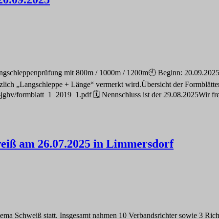
 Langschleppenprüfung mit 800m / 1000m / 1200m🕙 Beginn: 20.09.20
tzlich „Langschleppe + Länge“ vermerkt wird.Übersicht der Formblätter 
s-jghv/formblatt_1_2019_1.pdf 🗓️ Nennschluss ist der 29.08.2025Wir 
weiß am 26.07.2025 in Limmersdorf
ema Schweiß statt. Insgesamt nahmen 10 Verbandsrichter sowie 3 Rich