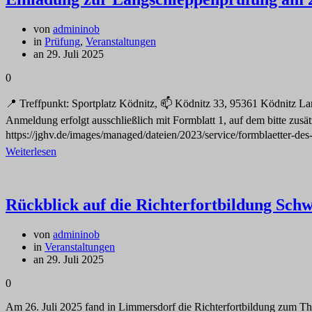
von
admininob
in
Prüfung
,
Veranstaltungen
an 29. Juli 2025
0
📍 Treffpunkt: Sportplatz Ködnitz, 📫 Ködnitz 33, 95361 Ködnitz
Anmeldung erfolgt ausschließlich mit Formblatt 1, auf dem bitte zusä
https://jghv.de/images/managed/dateien/2023/service/formblaetter-de
Weiterlesen
Rückblick auf die Richterfortbildung Sch
von
admininob
in
Veranstaltungen
an 29. Juli 2025
0
Am 26. Juli 2025 fand in Limmersdorf die Richterfortbildung zum Th