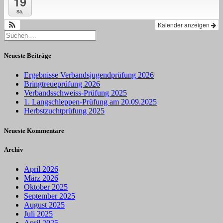
19
Sa.
Kalender anzeigen
Suchen
nach:
Neueste Beiträge
Ergebnisse Verbandsjugendprüfung 2026
Bringtreueprüfung 2026
Verbandsschweiss-Prüfung 2025
1. Langschleppen-Prüfung am 20.09.2025
Herbstzuchtprüfung 2025
Neueste Kommentare
Archiv
April 2026
März 2026
Oktober 2025
September 2025
August 2025
Juli 2025
April 2025