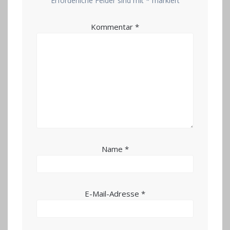
Erforderliche Felder sind mit
*
markiert
Kommentar
*
Name
*
E-Mail-Adresse
*