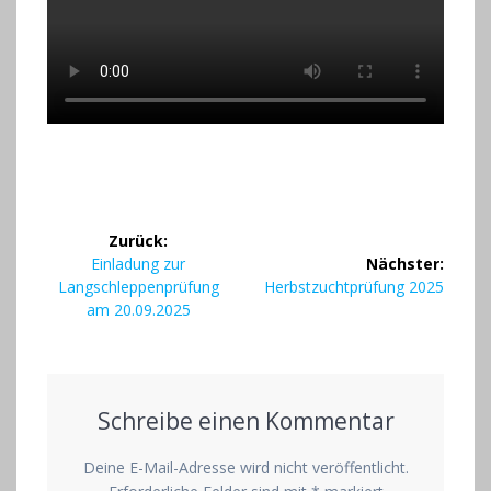
Beitragsnavigation
Zurück:
Vorheriger
Einladung zur
Nächster:
Beitrag:
Nächster
Langschleppenprüfung
Herbstzuchtprüfung 2025
Beitrag:
am 20.09.2025
Schreibe einen Kommentar
Deine E-Mail-Adresse wird nicht veröffentlicht.