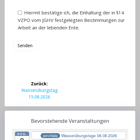
Hiermit bestätige ich, die Einhaltung der in §14
VZPO vom JGHV festgelegten Bestimmungen zur
Arbeit an der lebenden Ente.
Beitragsnavigation
Zurück:
Vorheriger
Wasserübungstag
Beitrag:
15.08.2026
Bevorstehende Veranstaltungen
AUG.
Wasserübungstage 08.08.2026
ganztägig