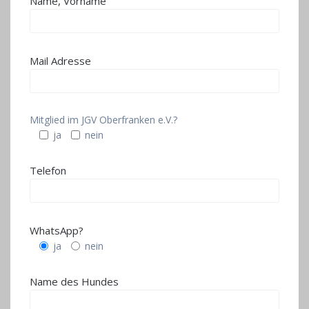
Name, Vorname
Mail Adresse
Mitglied im JGV Oberfranken e.V.?
ja
nein
Telefon
WhatsApp?
ja
nein
Name des Hundes