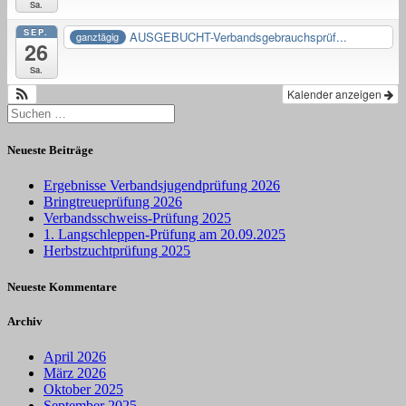
Sa.
SEP.
AUSGEBUCHT-Verbandsgebrauchsprüf...
ganztägig
26
Sa.
Kalender anzeigen
Suchen
nach:
Neueste Beiträge
Ergebnisse Verbandsjugendprüfung 2026
Bringtreueprüfung 2026
Verbandsschweiss-Prüfung 2025
1. Langschleppen-Prüfung am 20.09.2025
Herbstzuchtprüfung 2025
Neueste Kommentare
Archiv
April 2026
März 2026
Oktober 2025
September 2025