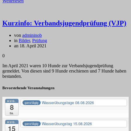
Weiterlesen
Kurzinfo: Verbandsjugendprüfung (VJP)
von
admininob
in
Bilder
,
Prüfung
an 18. April 2021
0
Im April 2021 waren 10 Hunde zur Verbandsjugendprüfung
gemeldet. Von diesen sind 9 Hunde erschienen und 7 Hunde haben
bestanden.
Bevorstehende Veranstaltungen
AUG.
Wasserübungstage 08.08.2026
ganztägig
8
Sa.
AUG.
Wasserübungstag 15.08.2026
ganztägig
15