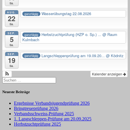
Sa.
AUG.
Wasserübungstag 22.08.2026
ganztägig
22
Sa.
SEP.
Herbstzuchtprüfung (HZP o. Sp.) ...
@ Raum
ganztägig
5
Kulmbach
Sa.
SEP.
Langschleppenprüfung am 19.09.20...
@ Ködnitz
ganztägig
19
Sa.
Kalender anzeigen
Suchen
nach:
Neueste Beiträge
Ergebnisse Verbandsjugendprüfung 2026
Bringtreueprüfung 2026
Verbandsschweiss-Prüfung 2025
1. Langschleppen-Prüfung am 20.09.2025
Herbstzuchtprüfung 2025