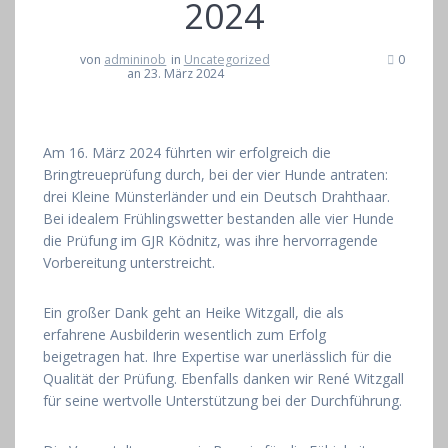
2024
von
admininob
in
Uncategorized
0
an 23. März 2024
Am 16. März 2024 führten wir erfolgreich die
Bringtreueprüfung durch, bei der vier Hunde antraten:
drei Kleine Münsterländer und ein Deutsch Drahthaar.
Bei idealem Frühlingswetter bestanden alle vier Hunde
die Prüfung im GJR Ködnitz, was ihre hervorragende
Vorbereitung unterstreicht.
Ein großer Dank geht an Heike Witzgall, die als
erfahrene Ausbilderin wesentlich zum Erfolg
beigetragen hat. Ihre Expertise war unerlässlich für die
Qualität der Prüfung. Ebenfalls danken wir René Witzgall
für seine wertvolle Unterstützung bei der Durchführung.