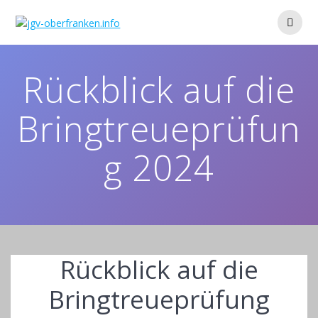
Zum
Inhalt
springen
Rückblick auf die
Bringtreueprüfun
g 2024
Rückblick auf die
Bringtreueprüfung