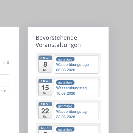
t
Bevorstehende
Veranstaltungen
AUG.
ganztägig
8
0
Wasserübungstage
08.08.2026
Sa.
AUG.
ganztägig
15
Wasserübungstag
en
15.08.2026
Sa.
AUG.
ganztägig
22
Wasserübungstag
22.08.2026
Sa.
SEP.
ganztägig