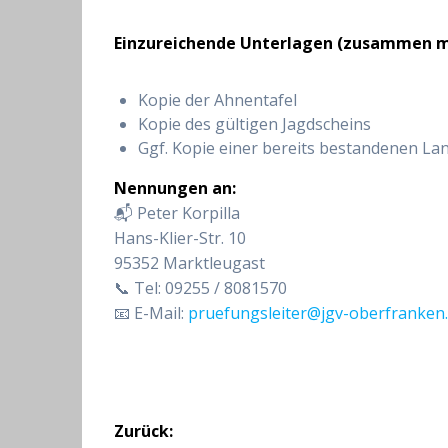
Einzureichende Unterlagen (zusammen mi
Kopie der Ahnentafel
Kopie des gültigen Jagdscheins
Ggf. Kopie einer bereits bestandenen L
Nennungen an:
📬 Peter Korpilla
Hans-Klier-Str. 10
95352 Marktleugast
📞 Tel: 09255 / 8081570
📧 E-Mail:
pruefungsleiter@jgv-oberfranken.
Beitragsnavigation
Zurück: