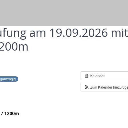
fung am 19.09.2026 mi
1200m
Kalender
ganztägig
Zum Kalender hinzufüg
 / 1200m