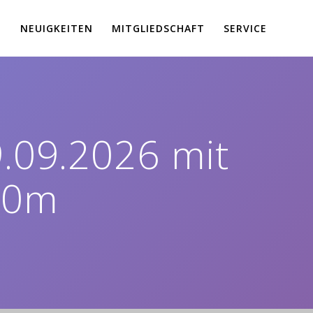
E
NEUIGKEITEN
MITGLIEDSCHAFT
SERVICE
.09.2026 mit
00m