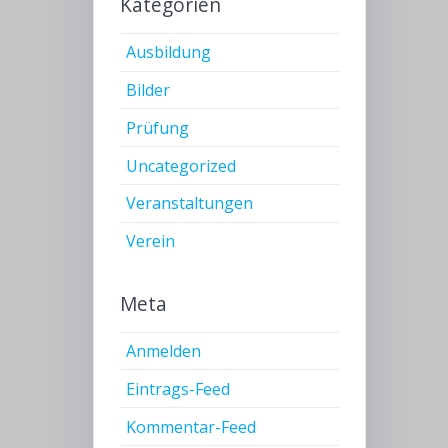
Kategorien
Ausbildung
Bilder
Prüfung
Uncategorized
Veranstaltungen
Verein
Meta
Anmelden
Eintrags-Feed
Kommentar-Feed