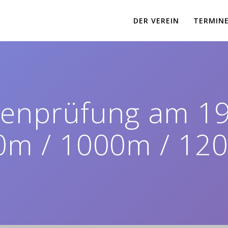
DER VEREIN
TERMIN
enprüfung am 19
0m / 1000m / 12