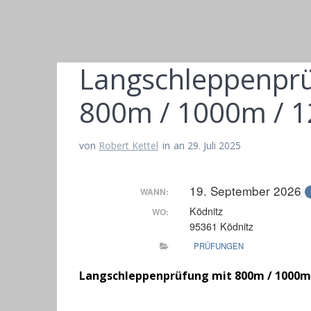
Langschleppenprü
800m / 1000m / 
von
Robert Kettel
in
an 29. Juli 2025
19. September 2026
WANN:
Ködnitz
WO:
95361 Ködnitz
PRÜFUNGEN
Langschleppenprüfung mit 800m / 1000m