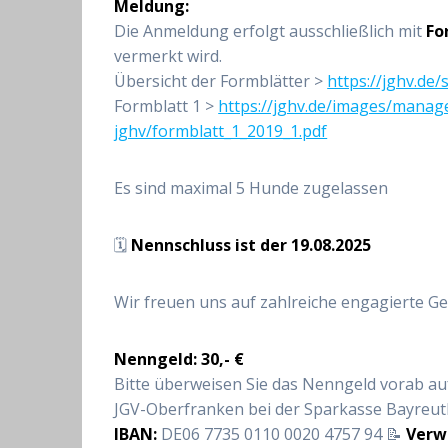
Meldung:
Die Anmeldung erfolgt ausschließlich mit
Fo
vermerkt wird.
Übersicht der Formblätter >
https://jghv.de/
Formblatt 1 >
https://jghv.de/images/manag
jghv/formblatt_1_2019_1.pdf
Es sind maximal 5 Hunde zugelassen
🗓️
Nennschluss ist der 19.08.2025
Wir freuen uns auf zahlreiche engagierte G
Nenngeld:
30,- €
Bitte überweisen Sie das Nenngeld vorab au
JGV-Oberfranken bei der Sparkasse Bayreut
IBAN:
DE06 7735 0110 0020 4757 94 📝
Verw