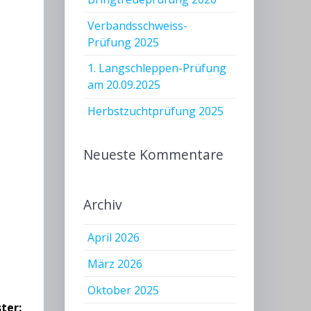
Verbandsschweiss-
Prüfung 2025
1. Langschleppen-Prüfung
am 20.09.2025
Herbstzuchtprüfung 2025
Neueste Kommentare
Archiv
April 2026
März 2026
Oktober 2025
ter: