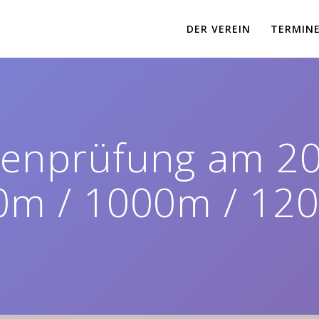
DER VEREIN
TERMIN
enprüfung am 20
0m / 1000m / 12