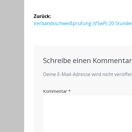
Beitragsnavigation
Zurück:
Vorheriger
Verbandsschweißprüfung (VSwP) 20 Stunde
Beitrag:
Schreibe einen Kommenta
Deine E-Mail-Adresse wird nicht veröffen
Kommentar
*