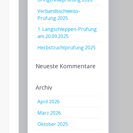
Verbandsschweiss-
Prüfung 2025
1. Langschleppen-Prüfung
am 20.09.2025
Herbstzuchtprüfung 2025
Neueste Kommentare
Archiv
April 2026
März 2026
Oktober 2025