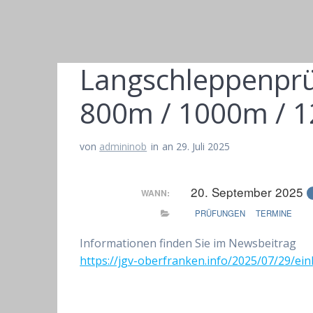
Langschleppenprü
800m / 1000m / 
von
admininob
in
an 29. Juli 2025
20. September 2025
WANN:
PRÜFUNGEN
TERMINE
Informationen finden Sie im Newsbeitrag
https://jgv-oberfranken.info/2025/07/29/e