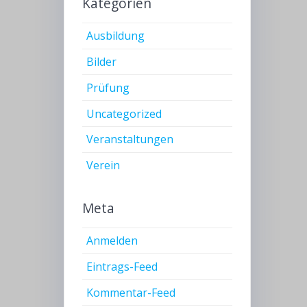
Kategorien
Ausbildung
Bilder
Prüfung
Uncategorized
Veranstaltungen
Verein
Meta
Anmelden
Eintrags-Feed
Kommentar-Feed