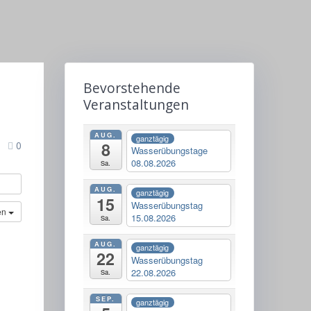
t
Bevorstehende
Veranstaltungen
AUG.
ganztägig
8
0
Wasserübungstage
08.08.2026
Sa.
AUG.
ganztägig
15
Wasserübungstag
en
15.08.2026
Sa.
AUG.
ganztägig
22
Wasserübungstag
22.08.2026
Sa.
SEP.
ganztägig